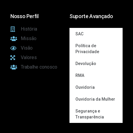
Nosso Perfil
Suporte Avançado
História
SAC
Missão
Política de
Visão
Privacidade
Valores
Devolução
Trabalhe conosco
RMA
Ouvidoria
Ouvidoria da Mulher
Segurança e
Transparência