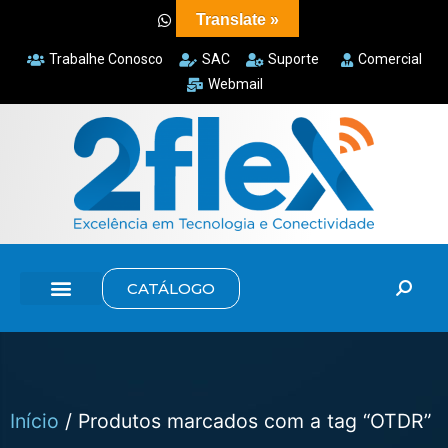
Translate »
Trabalhe Conosco
SAC
Suporte
Comercial
Webmail
CATÁLOGO
Início
/ Produtos marcados com a tag “OTDR”