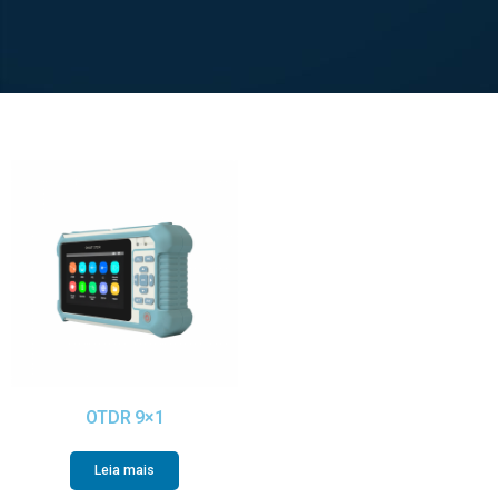
OTDR 9×1
Leia mais