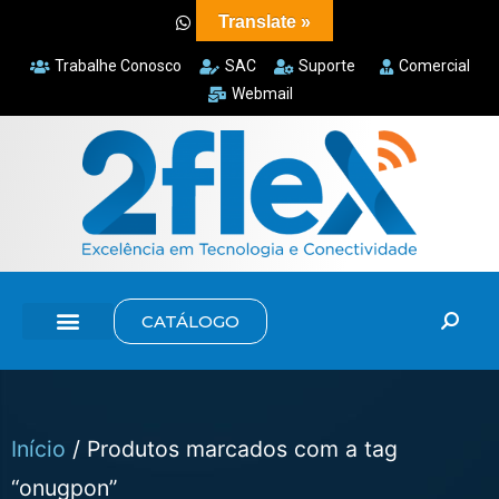
Translate »
Trabalhe Conosco
SAC
Suporte
Comercial
Webmail
CATÁLOGO
Início
/ Produtos marcados com a tag
“onugpon”