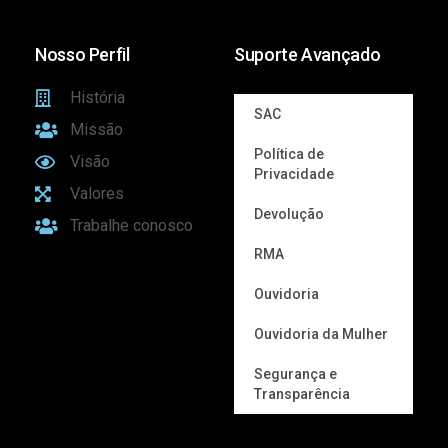
Nosso Perfil
Suporte Avançado
História
SAC
Missão
Política de
Visão
Privacidade
Valores
Devolução
Trabalhe conosco
RMA
Ouvidoria
Ouvidoria da Mulher
Segurança e
Transparência