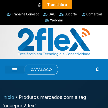
Translate »
Trabalhe Conosco
SAC
Suporte
Comercial
Webmail
CATÁLOGO
Início
/ Produtos marcados com a tag
“onuepon2flex”