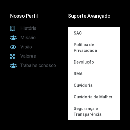
Nosso Perfil
Suporte Avançado
História
SAC
Missão
Política de
Visão
Privacidade
Valores
Devolução
Trabalhe conosco
RMA
Ouvidoria
Ouvidoria da Mulher
Segurança e
Transparência