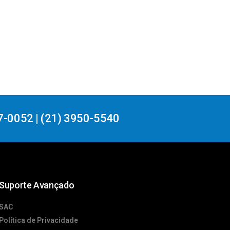
7-0052 | (21) 3950-5540
Suporte Avançado
SAC
Política de Privacidade