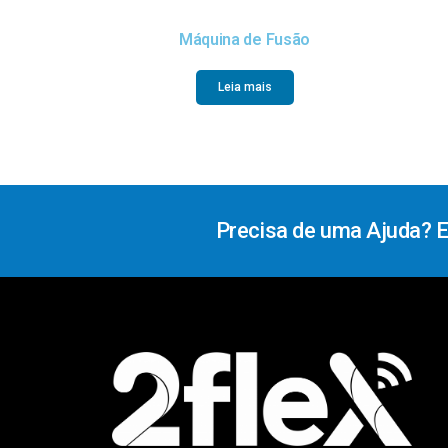
Máquina de Fusão
Leia mais
Precisa de uma Ajuda? 