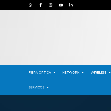
FIBRA ÓPTICA
NETWORK
WIRELESS
SERVIÇOS