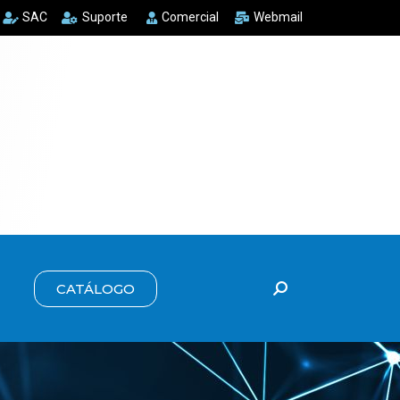
SAC
Suporte
Comercial
Webmail
CATÁLOGO