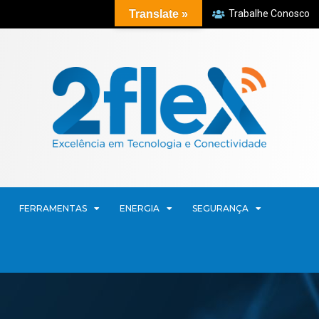
Translate »
Trabalhe Conosco
FERRAMENTAS
ENERGIA
SEGURANÇA