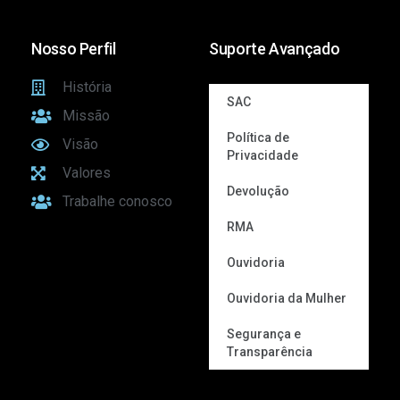
Nosso Perfil
Suporte Avançado
História
SAC
Missão
Política de
Visão
Privacidade
Valores
Devolução
Trabalhe conosco
RMA
Ouvidoria
Ouvidoria da Mulher
Segurança e
Transparência