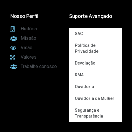
Nosso Perfil
Suporte Avançado
História
SAC
Missão
Política de
Visão
Privacidade
Valores
Devolução
Trabalhe conosco
RMA
Ouvidoria
Ouvidoria da Mulher
Segurança e
Transparência