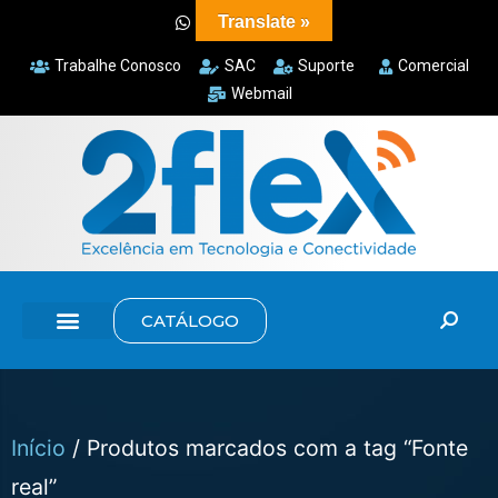
Translate »
Trabalhe Conosco
SAC
Suporte
Comercial
Webmail
CATÁLOGO
Início
/ Produtos marcados com a tag “Fonte
real”