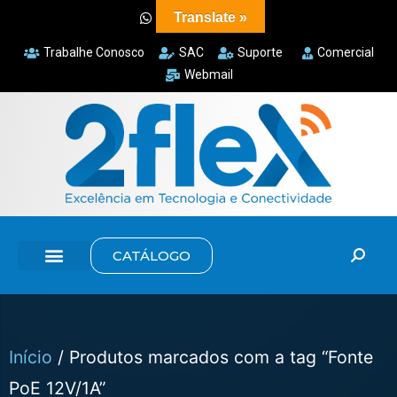
Translate »
Trabalhe Conosco
SAC
Suporte
Comercial
Webmail
CATÁLOGO
Início
/ Produtos marcados com a tag “Fonte
PoE 12V/1A”