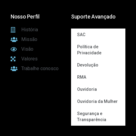
Nosso Perfil
Suporte Avançado
História
SAC
Missão
Política de
Visão
Privacidade
Valores
Devolução
Trabalhe conosco
RMA
Ouvidoria
Ouvidoria da Mulher
Segurança e
Transparência