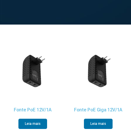
Fonte PoE 12V/1A
Fonte PoE Giga 12V/1A
Leia mais
Leia mais