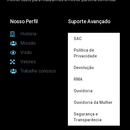
Nosso Perfil
Suporte Avançado
História
SAC
Missão
Política de
Visão
Privacidade
Valores
Devolução
Trabalhe conosco
RMA
Ouvidoria
Ouvidoria da Mulher
Segurança e
Transparência