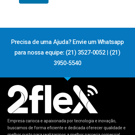
Precisa de uma Ajuda? Envie um Whatsapp
para nossa equipe: (21) 3527-0052 | (21)
3950-5540
Empresa carioca e apaixonada por tecnologia e inovação,
buscamos de forma eficiente e dedicada oferecer qualidade e
melhor custo para realizarmos a melhor parceria comercial.