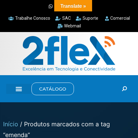
Translate »
Trabalhe Conosco
SAC
Suporte
Comercial
Webmail
CATÁLOGO
Início
/ Produtos marcados com a tag
“emenda”