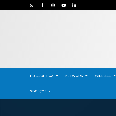
FIBRA ÓPTICA
NETWORK
WIRELESS
SERVIÇOS