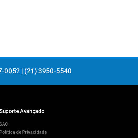
7-0052 | (21) 3950-5540
Suporte Avançado
SAC
Política de Privacidade