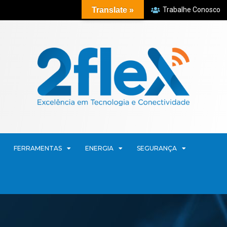
Translate »
Trabalhe Conosco
FERRAMENTAS
ENERGIA
SEGURANÇA