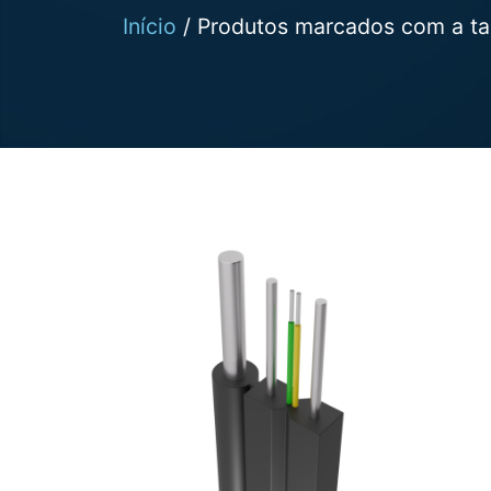
Início
/ Produtos marcados com a ta