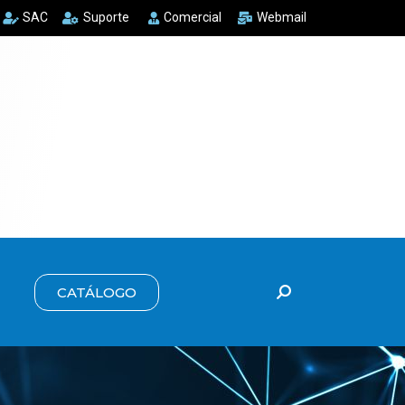
SAC
Suporte
Comercial
Webmail
CATÁLOGO