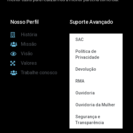
Nosso Perfil
Suporte Avançado
História
SAC
Missão
Política de
Visão
Privacidade
Valores
Devolução
Trabalhe conosco
RMA
Ouvidoria
Ouvidoria da Mulher
Segurança e
Transparência