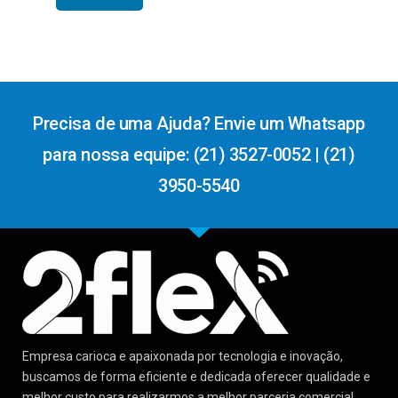
Precisa de uma Ajuda? Envie um Whatsapp
para nossa equipe: (21) 3527-0052 | (21)
3950-5540
Empresa carioca e apaixonada por tecnologia e inovação,
buscamos de forma eficiente e dedicada oferecer qualidade e
melhor custo para realizarmos a melhor parceria comercial.