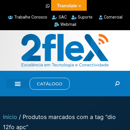
Translate »
Trabalhe Conosco
SAC
Suporte
Comercial
Webmail
CATÁLOGO
Início
/ Produtos marcados com a tag “dio
12fo apc”