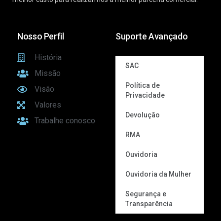
Nosso Perfil
Suporte Avançado
História
SAC
Missão
Política de
Visão
Privacidade
Valores
Devolução
Trabalhe conosco
RMA
Ouvidoria
Ouvidoria da Mulher
Segurança e
Transparência