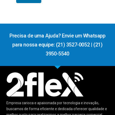
Precisa de uma Ajuda? Envie um Whatsapp
para nossa equipe: (21) 3527-0052 | (21)
3950-5540
Empresa carioca e apaixonada por tecnologia e inovação,
buscamos de forma eficiente e dedicada oferecer qualidade e
melhor custo para realizarmos a melhor parceria comercial.