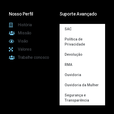
Nosso Perfil
Suporte Avançado
História
SAC
Missão
Política de
Visão
Privacidade
Valores
Devolução
Trabalhe conosco
RMA
Ouvidoria
Ouvidoria da Mulher
Segurança e
Transparência