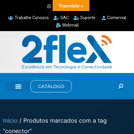
Translate »
Trabalhe Conosco
SAC
Suporte
Comercial
Webmail
CATÁLOGO
Início
/ Produtos marcados com a tag
“conector”