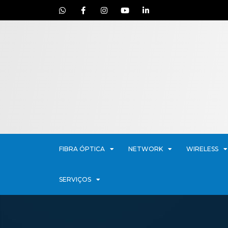
FIBRA ÓPTICA
NETWORK
WIRELESS
SERVIÇOS