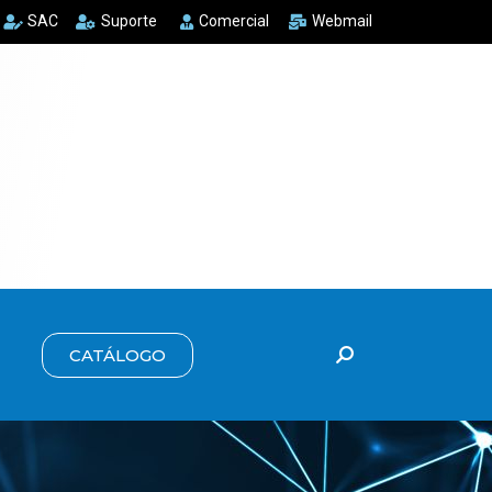
SAC
Suporte
Comercial
Webmail
CATÁLOGO