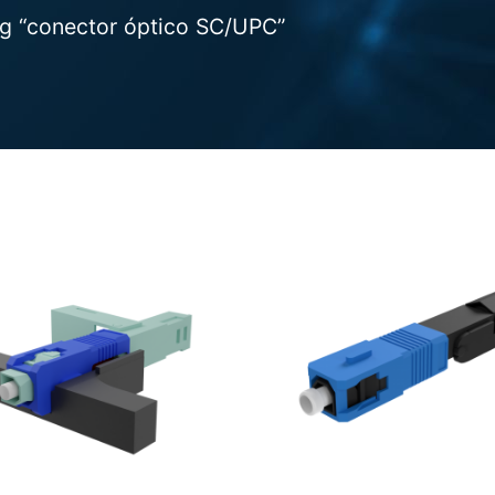
g “conector óptico SC/UPC”