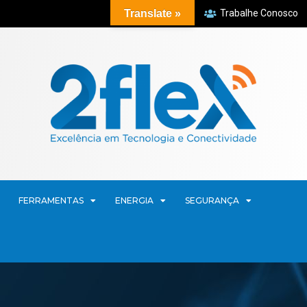
Translate »
Trabalhe Conosco
FERRAMENTAS
ENERGIA
SEGURANÇA