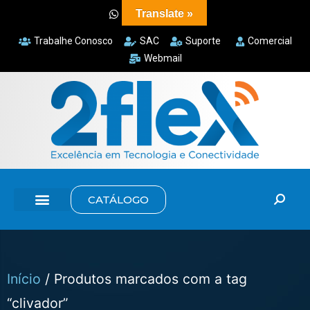
Translate »
Trabalhe Conosco
SAC
Suporte
Comercial
Webmail
CATÁLOGO
Início
/ Produtos marcados com a tag
“clivador”