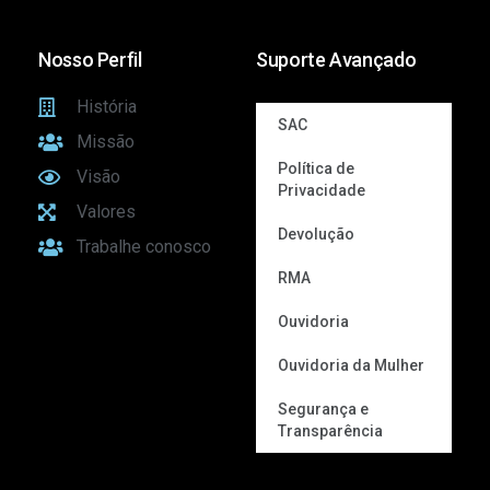
Nosso Perfil
Suporte Avançado
História
SAC
Missão
Política de
Visão
Privacidade
Valores
Devolução
Trabalhe conosco
RMA
Ouvidoria
Ouvidoria da Mulher
Segurança e
Transparência