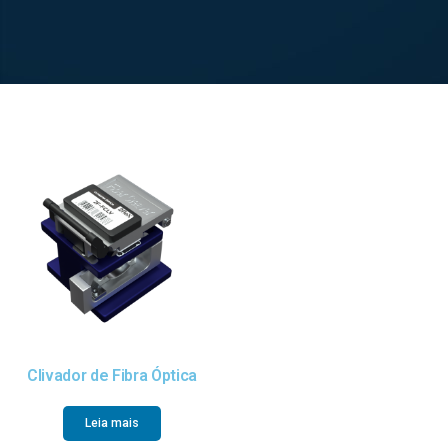
Clivador de Fibra Óptica
Leia mais