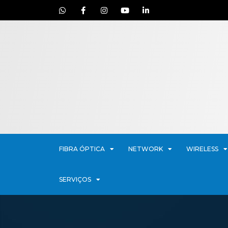
FIBRA ÓPTICA
NETWORK
WIRELESS
SERVIÇOS