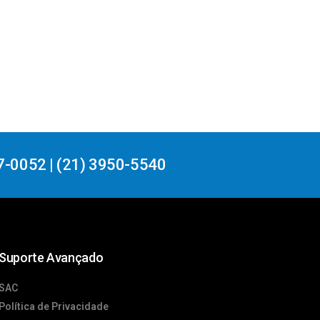
7-0052 | (21) 3950-5540
Suporte Avançado
SAC
Política de Privacidade