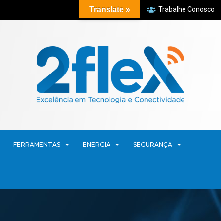
Translate »
Trabalhe Conosco
FERRAMENTAS
ENERGIA
SEGURANÇA