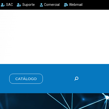
SAC
Suporte
Comercial
Webmail
CATÁLOGO