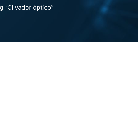
 “Clivador óptico”