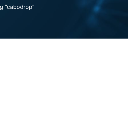
g “cabodrop”