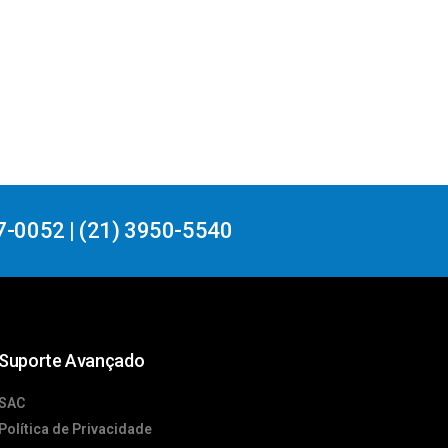
7-0052 | (21) 3950-5540
Suporte Avançado
SAC
Política de Privacidade