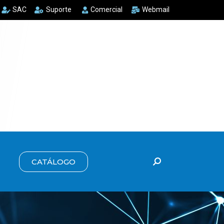
SAC
Suporte
Comercial
Webmail
CATÁLOGO