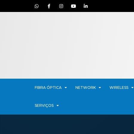
FIBRA ÓPTICA
NETWORK
WIRELESS
SERVIÇOS