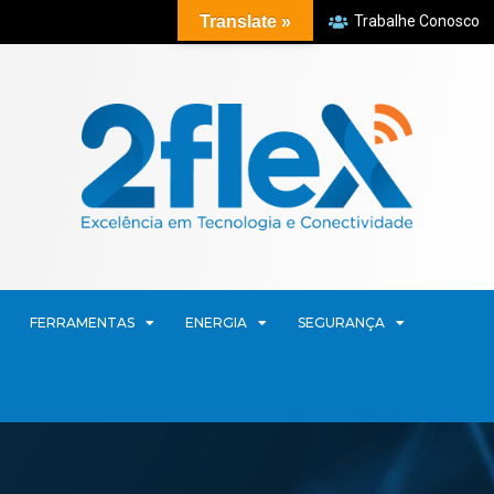
Translate »
Trabalhe Conosco
FERRAMENTAS
ENERGIA
SEGURANÇA