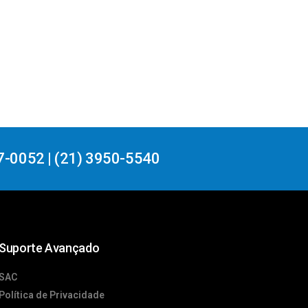
7-0052 | (21) 3950-5540
Suporte Avançado
SAC
Política de Privacidade