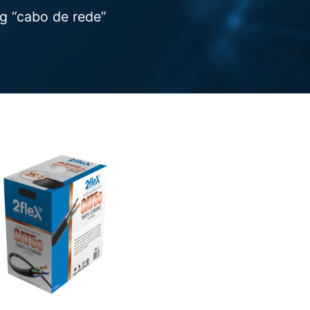
g “cabo de rede”