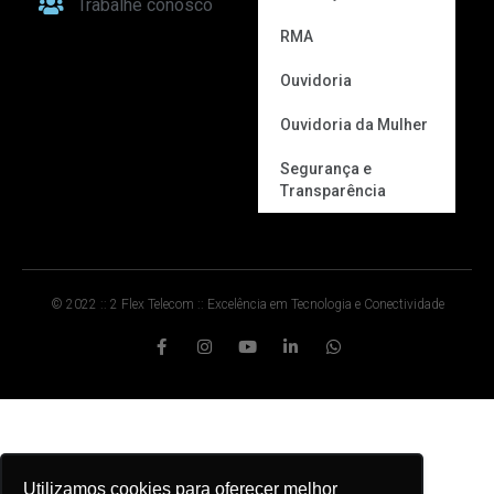
Trabalhe conosco
RMA
Ouvidoria
Ouvidoria da Mulher
Segurança e
Transparência
© 2022 :: 2 Flex Telecom :: Excelência em Tecnologia e Conectividade
Utilizamos cookies para oferecer melhor