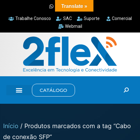
Translate »
Trabalhe Conosco
SAC
Suporte
Comercial
Webmail
CATÁLOGO
Início
/ Produtos marcados com a tag “Cabo
de conexão SFP”