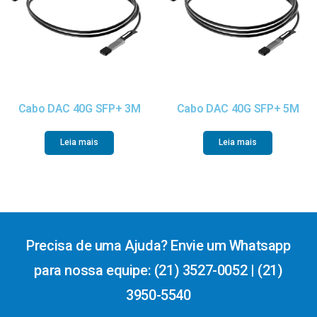
Cabo DAC 40G SFP+ 3M
Cabo DAC 40G SFP+ 5M
Leia mais
Leia mais
Precisa de uma Ajuda? Envie um Whatsapp
para nossa equipe: (21) 3527-0052 | (21)
3950-5540