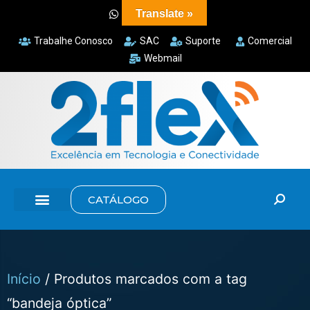
Translate »
Trabalhe Conosco
SAC
Suporte
Comercial
Webmail
CATÁLOGO
Início
/ Produtos marcados com a tag
“bandeja óptica”