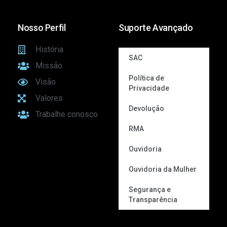
Nosso Perfil
Suporte Avançado
História
SAC
Missão
Política de
Visão
Privacidade
Valores
Devolução
Trabalhe conosco
RMA
Ouvidoria
Ouvidoria da Mulher
Segurança e
Transparência