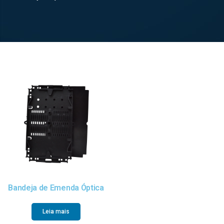
Bandeja de Emenda Óptica
Leia mais