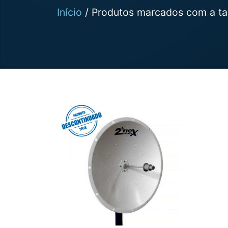
Início
/ Produtos marcados com a tag