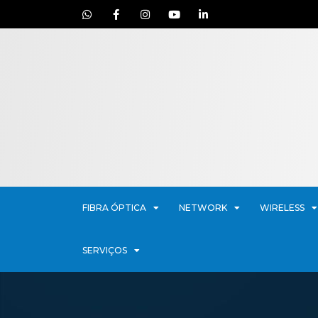
FIBRA ÓPTICA
NETWORK
WIRELESS
SERVIÇOS