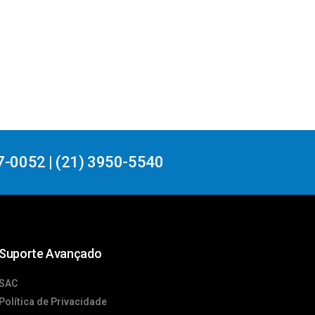
7-0052 | (21) 3950-5540
Suporte Avançado
SAC
Política de Privacidade