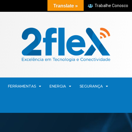
Translate »
Trabalhe Conosco
FERRAMENTAS
ENERGIA
SEGURANÇA