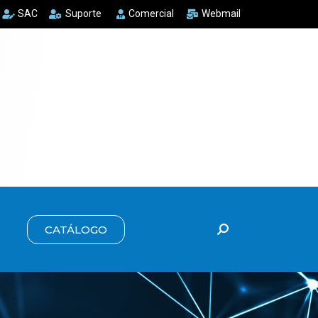
SAC
Suporte
Comercial
Webmail
CATÁLOGO