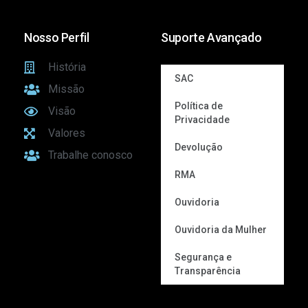
Nosso Perfil
Suporte Avançado
História
SAC
Missão
Política de
Visão
Privacidade
Valores
Devolução
Trabalhe conosco
RMA
Ouvidoria
Ouvidoria da Mulher
Segurança e
Transparência