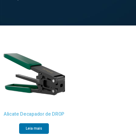
Alicate Decapador de DROP
Leia mais