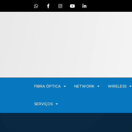
FIBRA ÓPTICA
NETWORK
WIRELESS
SERVIÇOS