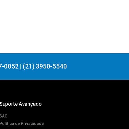
7-0052 | (21) 3950-5540
Suporte Avançado
SAC
Política de Privacidade