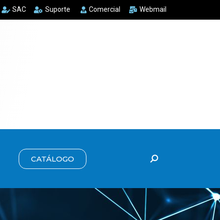
SAC
Suporte
Comercial
Webmail
CATÁLOGO