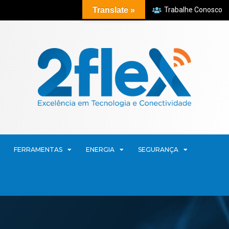
Translate »
Trabalhe Conosco
FERRAMENTAS
ENERGIA
SEGURANÇA