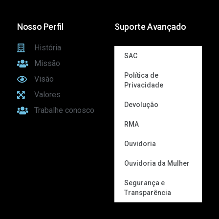
Nosso Perfil
Suporte Avançado
História
SAC
Missão
Política de
Visão
Privacidade
Valores
Devolução
Trabalhe conosco
RMA
Ouvidoria
Ouvidoria da Mulher
Segurança e
Transparência