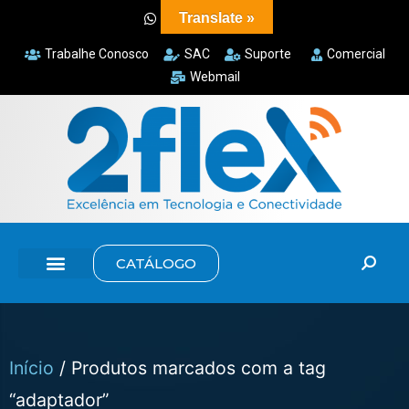
Translate »
Trabalhe Conosco
SAC
Suporte
Comercial
Webmail
CATÁLOGO
Início
/ Produtos marcados com a tag
“adaptador”