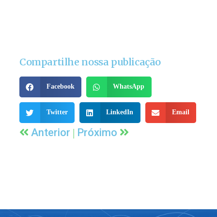
Compartilhe nossa publicação
Facebook
WhatsApp
Twitter
LinkedIn
Email
|
Anterior
Próximo