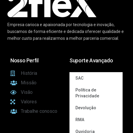
Empresa carioca e apaixonada por tecnologia e inovação,
buscamos de forma eficiente e dedicada oferecer qualidade e
melhor custo para realizarmos a melhor parceria comercial.
Nosso Perfil
Suporte Avançado
História
SAC
Missão
Política de
Visão
Privacidade
Valores
Devolução
Trabalhe conosco
RMA
Ouvidoria