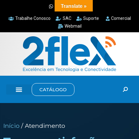
Translate »
Trabalhe Conosco
SAC
Suporte
Comercial
Webmail
CATÁLOGO
Início
/ Atendimento