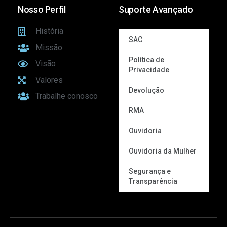
Nosso Perfil
Suporte Avançado
História
SAC
Missão
Política de
Visão
Privacidade
Valores
Devolução
Trabalhe conosco
RMA
Ouvidoria
Ouvidoria da Mulher
Segurança e
Transparência