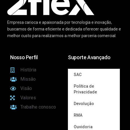
Empresa carioca e apaixonada por tecnologia e inovação,
buscamos de forma eficiente e dedicada oferecer qualidade e
melhor custo para realizarmos a melhor parceria comercial.
Nosso Perfil
Suporte Avançado
História
SAC
Missão
Política de
Visão
Privacidade
Valores
Devolução
Trabalhe conosco
RMA
Ouvidoria