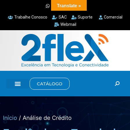
Translate »
Trabalhe Conosco
SAC
Suporte
Comercial
Webmail
CATÁLOGO
Início
/ Análise de Crédito