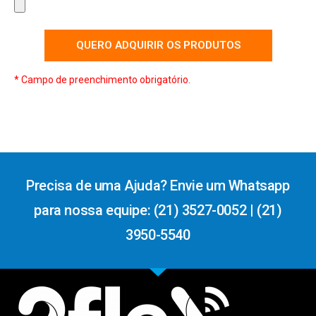
QUERO ADQUIRIR OS PRODUTOS
* Campo de preenchimento obrigatório.
Precisa de uma Ajuda? Envie um Whatsapp
para nossa equipe: (21) 3527-0052 | (21)
3950-5540